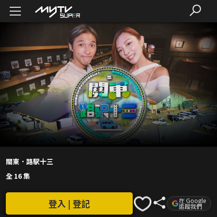
關東．路駅十三
全 16 集
在 Google
登入 | 登記
追蹤我們