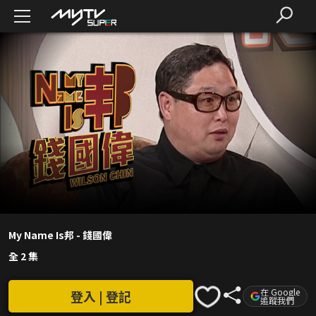
My Name Is邦 - 錢國偉
全 2 集
在 Google
登入 | 登記
追蹤我們