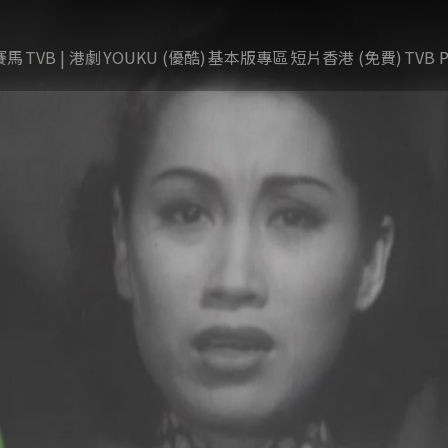
賽馬
TVB | 港劇
YOUKU (優酷)
基本版專區
短片香港 (免費)
TVB P