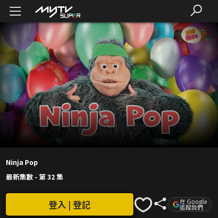
Ninja Pop
最新集數
-
第 32 集
在 Google
登入 | 登記
追蹤我們