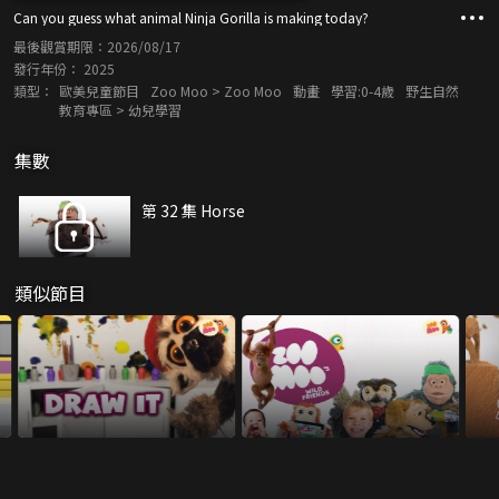
Can you guess what animal Ninja Gorilla is making today?
最後觀賞期限：
2026/08/17
發行年份：
2025
類型：
歐美兒童節目
Zoo Moo > Zoo Moo
動畫
學習:0-4歲
野生自然
教育專區 > 幼兒學習
集數
第 32 集 Horse
類似節目