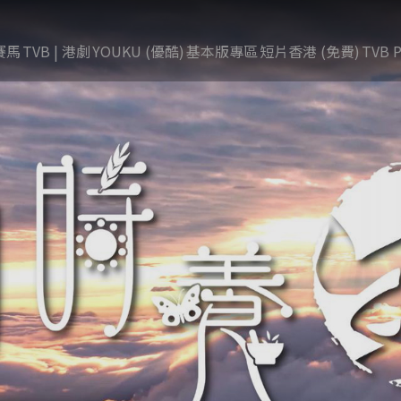
賽馬
TVB | 港劇
YOUKU (優酷)
基本版專區
短片香港 (免費)
TVB P