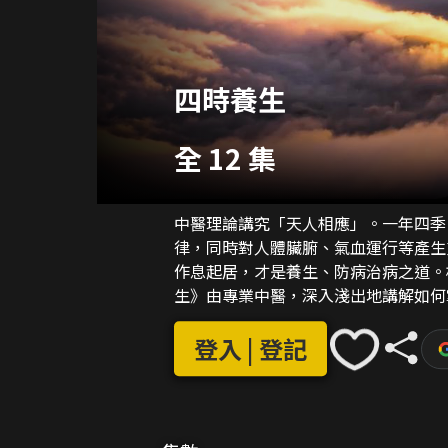
四時養生
全 12 集
中醫理論講究「天人相應」。一年四季
律，同時對人體臟腑、氣血運行等產生
作息起居，才是養生、防病治病之道。
生》由專業中醫，深入淺出地講解如何
邪侵襲，以達到養生效果。
登入 | 登記