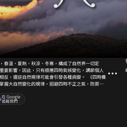
，春溫、夏熱、秋涼、冬寒，構成了自然界一切定
重要影響，因此，只有順應四時氣候變化，調節個人
相反，違逆自然規律可能會引發各種病變。 《四時養
掌握大自然變化的規律，迴避四時不正之氣，防禦外
在 Google
追蹤我們