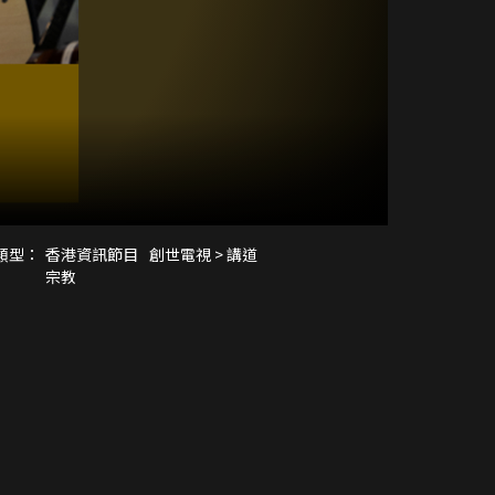
類型：
香港資訊節目
創世電視 > 講道
宗教