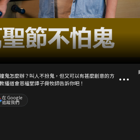
撞鬼怎麼辦？叫人不扮鬼，但又可以有甚麼創意的方
教播道會恩福堂譚子舜牧師告訴你吧！
在 Google
追蹤我們