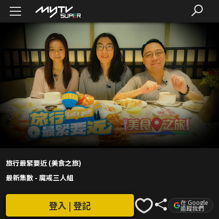
旅行最緊要近 (美食之旅)
最新集數
-
魔戒三人組
在 Google
登入 | 登記
追蹤我們