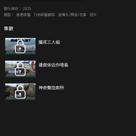
發行年份：
2025
類型：
香港綜藝
TVB綜藝節目
宣傳片/預告/花絮
短片
集數
魔戒三人組
邊度係估你唔島
神奇聲控廁所