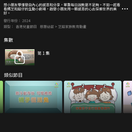
想小朋友學懂發自內心的感恩和分享，單靠每日說教是不足夠。不如一起看
看媽芝和菇仔的生動小劇場，啟發小朋友用一顆感恩的心去探索世界的美
好。
發行年份：
2024
類型：
香港兒童節目
慈慧幼苗 > 芝菇家族教育動畫
集數
第 1 集
類似節目