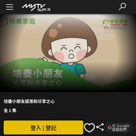
培養小朋友感恩和分享之心
全 1 集
在 Google
登入 | 登記
追蹤我們