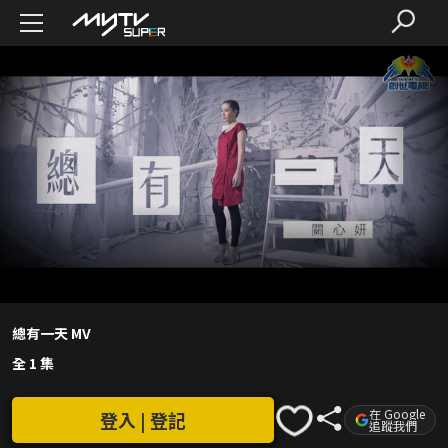
總有一天 MV
全 1 集
在 Google
登入 | 登記
追蹤我們