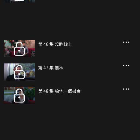
第 46 集 起跑線上
第 47 集 無私
第 48 集 給他一個機會