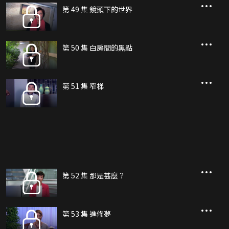
第 49 集 鏡頭下的世界
第 50 集 白房間的黑點
第 51 集 窄梯
第 52 集 那是甚麼？
第 53 集 進修夢