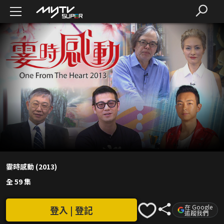
霎時感動 (2013)
全 59 集
在 Google
登入 | 登記
追蹤我們