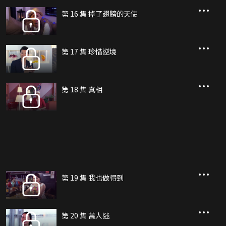
第 16 集 掉了翅膀的天使
第 17 集 珍惜逆境
第 18 集 真相
第 19 集 我也做得到
第 20 集 萬人迷