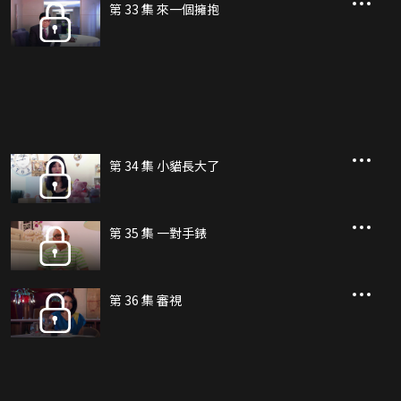
第 33 集 來一個擁抱
第 34 集 小貓長大了
第 35 集 一對手錶
第 36 集 審視