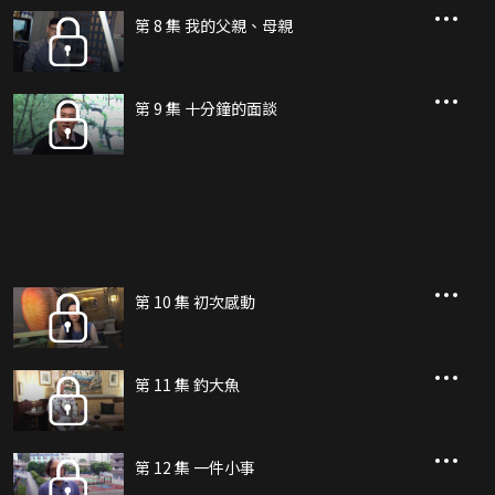
第 8 集 我的父親、母親
第 9 集 十分鐘的面談
第 10 集 初次感動
第 11 集 釣大魚
第 12 集 一件小事