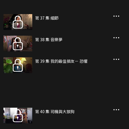
第 37 集 細節
第 38 集 音樂夢
第 39 集 我的最佳損友－ 恐懼
第 40 集 司機與大狼狗