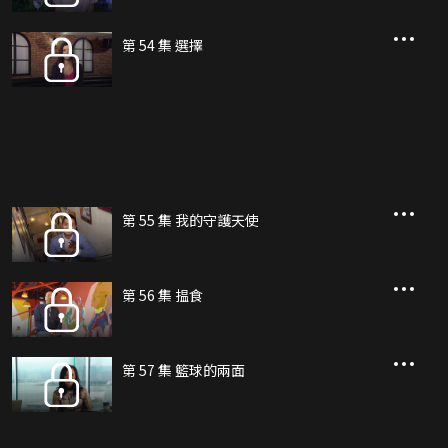
第 54 集 選擇
第 55 集 我的守護天使
第 56 集 揾食
第 57 集 籃球的兩面