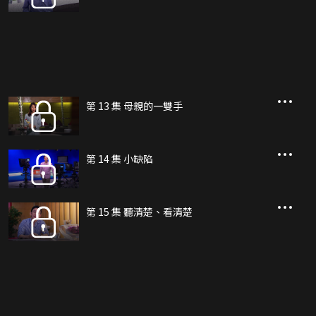
第 13 集 母親的一雙手
第 14 集 小缺陷
第 15 集 聽清楚、看清楚