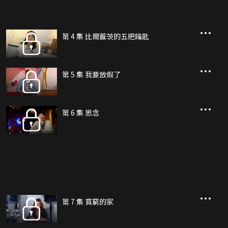
第 4 集 比爾蓋茨的五把鑰匙
第 5 集 我要放假了
第 6 集 思念
第 7 集 貧窮的家