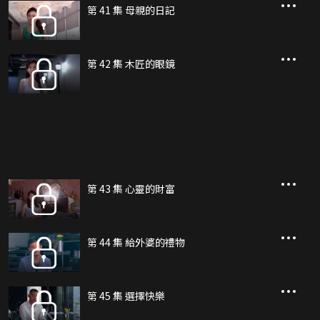
第 41 集 母親的日記
第 42 集 木匠的眼鏡
第 43 集 心靈的財富
第 44 集 給外婆的禮物
第 45 集 選擇快樂