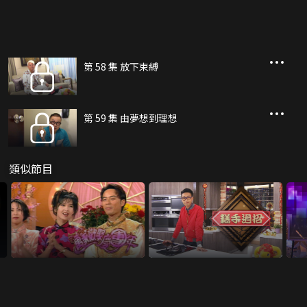
第 58 集 放下束縛
第 59 集 由夢想到理想
類似節目