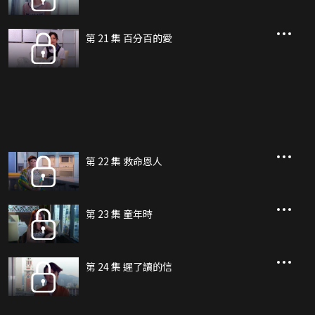
第 21 集 百分百的愛
第 22 集 救命恩人
第 23 集 童年時
第 24 集 遲了讀的信