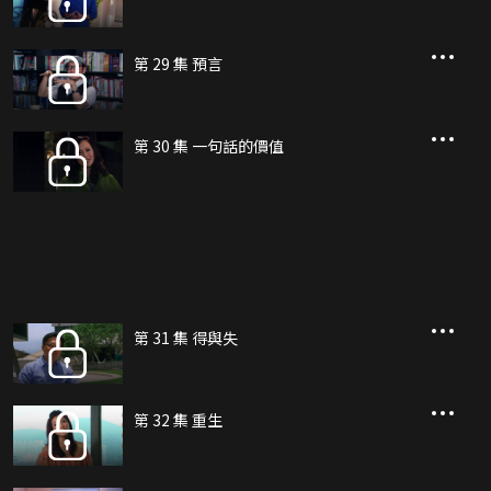
第 29 集 預言
第 30 集 一句話的價值
第 31 集 得與失
第 32 集 重生