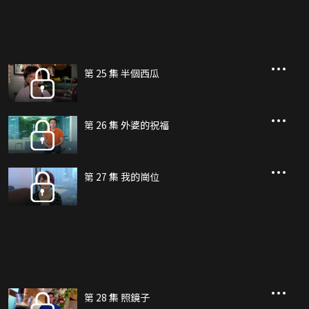
第 25 集 半個西瓜
第 26 集 外婆的祝福
第 27 集 我的崗位
第 28 集 照鏡子