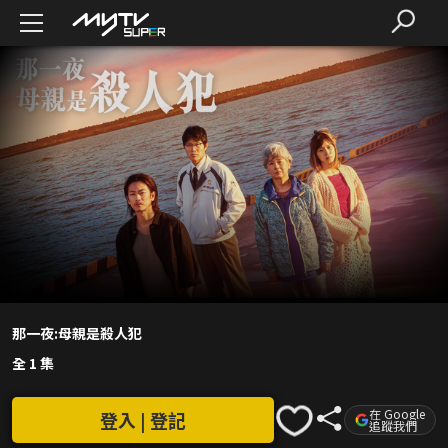
那一夜:母親是殺人犯
全 1 集
在 Google
登入 | 登記
追蹤我們