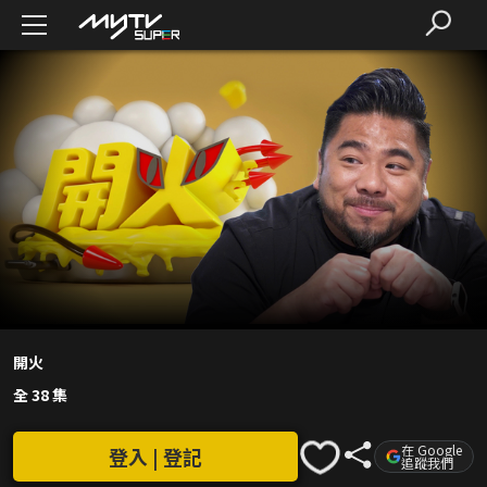
開火
全 38 集
在 Google
登入 | 登記
追蹤我們