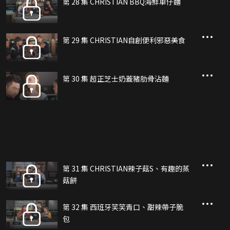
第 28 集 CHRISTIAN BBQ海鮮車仔麵
第 29 集 CHRISTIAN自創便利邪惡美食
第 30 集 超正芝士奶蓋豬肋骨沾麵
第 31 集 CHRISTIAN辣子菇S、有趣的蒸
菇餅
第 32 集 西班牙笑笑青口、甜辣帶子脆
包