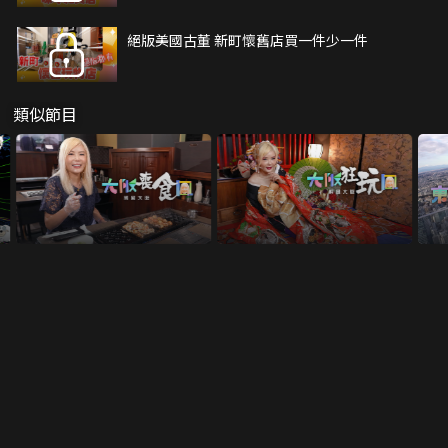
絕版美國古董 新町懷舊店買一件少一件
類似節目