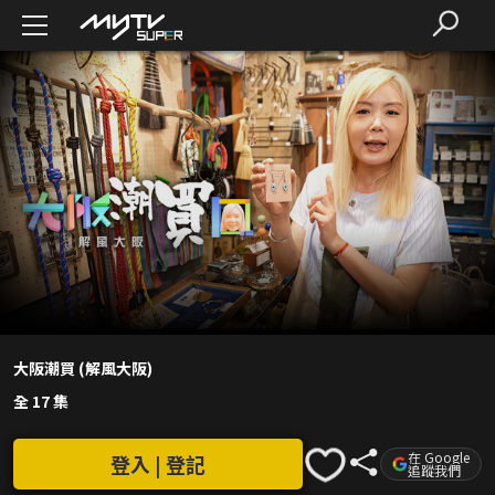
大阪潮買 (解風大阪)
全 17 集
在 Google
登入 | 登記
追蹤我們