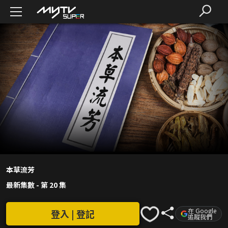
本草流芳
最新集數
-
第 20 集
在 Google
登入 | 登記
追蹤我們