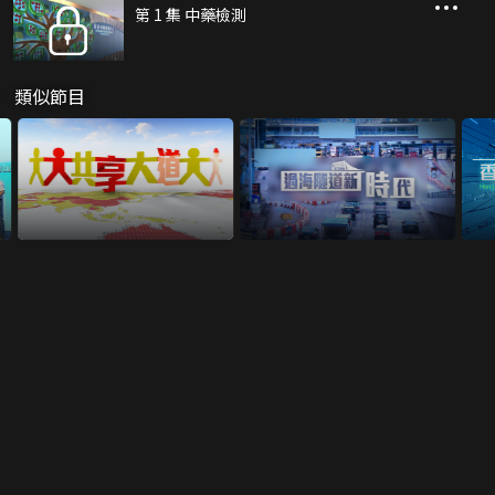
第 1 集 中藥檢測
類似節目