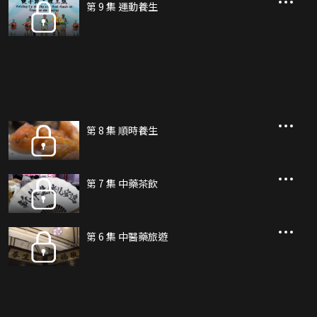
第 9 集 運動養生
第 8 集 順時養生
第 7 集 中藥茶飲
第 6 集 中醫藥旅遊