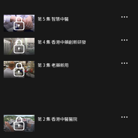
第 5 集 智慧中醫
第 4 集 香港中藥創新研發
第 3 集 老藥新用
第 2 集 香港中醫醫院