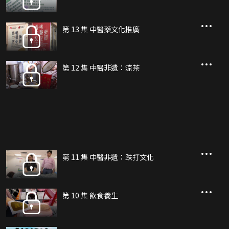
第 13 集 中醫藥文化推廣
第 12 集 中醫非遺：涼茶
第 11 集 中醫非遺：跌打文化
第 10 集 飲食養生