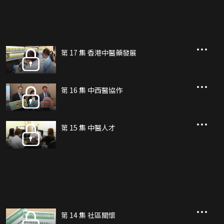
第 17 集 香港中醫藥發展
第 16 集 中西醫協作
第 15 集 中醫人才
第 14 集 社區關懷