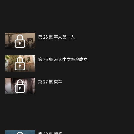
第 25 集 華人第一人
第 26 集 港大中文學院成立
第 27 集 東華