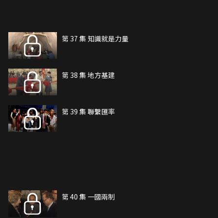
第 37 集 知識就是力量
第 38 集 地方基建
第 39 集 聯繫匯率
第 40 集 一國兩制