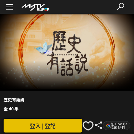
歷史有話說
全 40 集
在 Google
登入 | 登記
追蹤我們