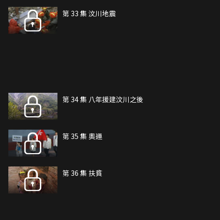
第 33 集 汶川地震
第 34 集 八年援建汶川之後
第 35 集 奧運
第 36 集 扶貧