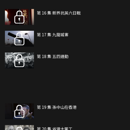
第 16 集 新界抗英六日戰
第 17 集 九龍城寨
第 18 集 五四運動
第 19 集 孫中山在香港
第 20 集 省港大罷工