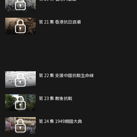
第 21 集 香港抗日浪潮
第 22 集 支援中國抗戰生命線
第 23 集 敵後抗戰
第 24 集 1949開國大典