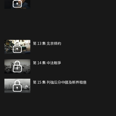
第 13 集 北京條約
第 14 集 中法戰爭
第 15 集 列強瓜分中國及新界租借