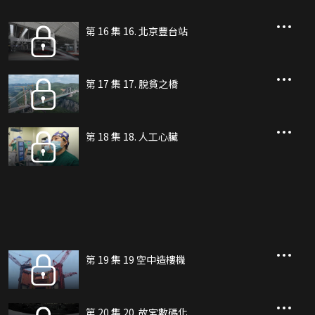
第 16 集 16. 北京豐台站
第 17 集 17. 脫貧之橋
第 18 集 18. 人工心臟
第 19 集 19 空中造樓機
第 20 集 20. 故宮數碼化