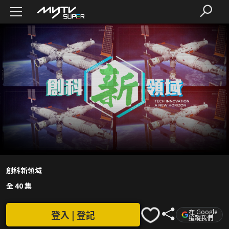
創科新領域
全 40 集
在 Google
登入 | 登記
追蹤我們