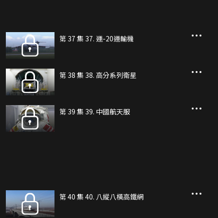
第 37 集 37. 運-20運輸機
第 38 集 38. 高分系列衛星
第 39 集 39. 中國航天服
第 40 集 40. 八縱八橫高鐵網