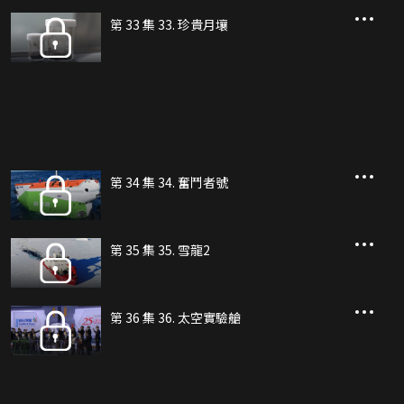
第 33 集 33. 珍貴月壤
第 34 集 34. 奮鬥者號
第 35 集 35. 雪龍2
第 36 集 36. 太空實驗艙