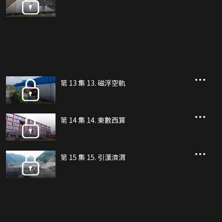
第 13 集 13. 磁浮空軌
第 14 集 14. 東數西算
第 15 集 15. 引漢濟渭