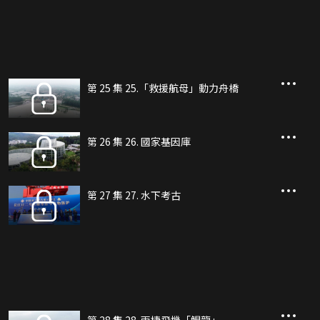
第 25 集 25.「救援航母」動力舟橋
第 26 集 26. 國家基因庫
第 27 集 27. 水下考古