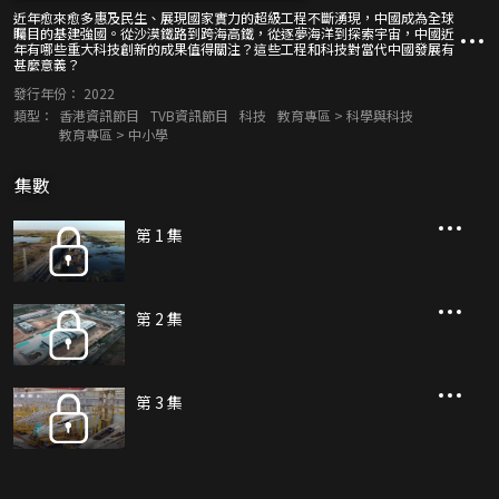
近年愈來愈多惠及民生、展現國家實力的超級工程不斷湧現，中國成為全球
矚目的基建強國。從沙漠鐵路到跨海高鐵，從逐夢海洋到探索宇宙，中國近
年有哪些重大科技創新的成果值得關注？這些工程和科技對當代中國發展有
甚麼意義？
發行年份：
2022
類型：
香港資訊節目
TVB資訊節目
科技
教育專區 > 科學與科技
教育專區 > 中小學
集數
第 1 集
第 2 集
第 3 集