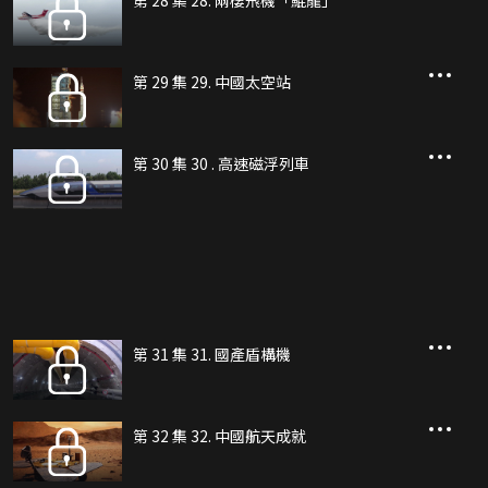
第 28 集 28. 兩棲飛機「鯤龍」
第 29 集 29. 中國太空站
第 30 集 30 . 高速磁浮列車
第 31 集 31. 國產盾構機
第 32 集 32. 中國航天成就