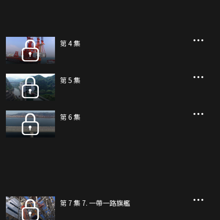
第 4 集
第 5 集
第 6 集
第 7 集 7. 一帶一路旗艦