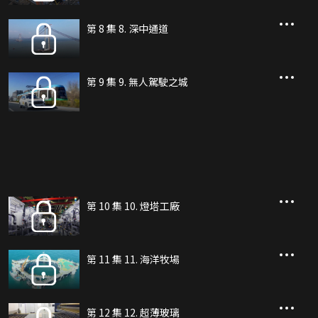
第 8 集 8. 深中通道
第 9 集 9. 無人駕駛之城
第 10 集 10. 燈塔工廠
第 11 集 11. 海洋牧場
第 12 集 12. 超薄玻璃