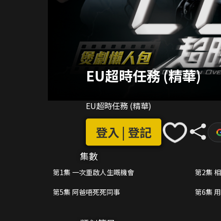
EU超時任務 (精華)
EU超時任務 (精華)
登入 | 登記
集數
第1集 一次重啟人生嘅機會
第2集 
第5集 阿爸唔死死同事
第6集 