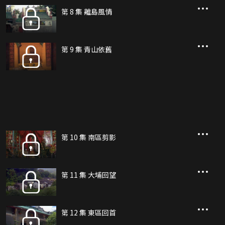
第 8 集 離島風情
第 9 集 青山依舊
第 10 集 南區剪影
第 11 集 大埔回望
第 12 集 東區回首