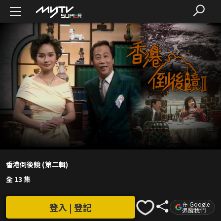
香港倒後鏡 (第二輯)
全 13 集
在 Google
登入 | 登記
追蹤我們