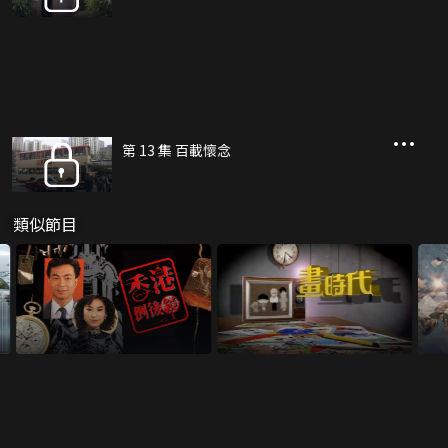
第 13 集 百載懷念
類似節目