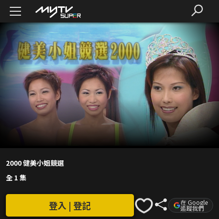
2000 健美小姐競選
全 1 集
在 Google
登入 | 登記
追蹤我們