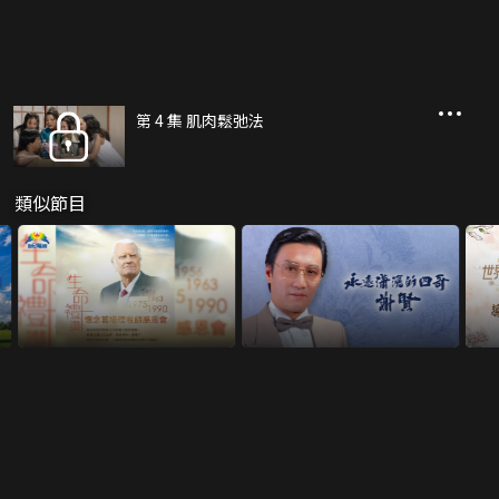
第 4 集 肌肉鬆弛法
類似節目