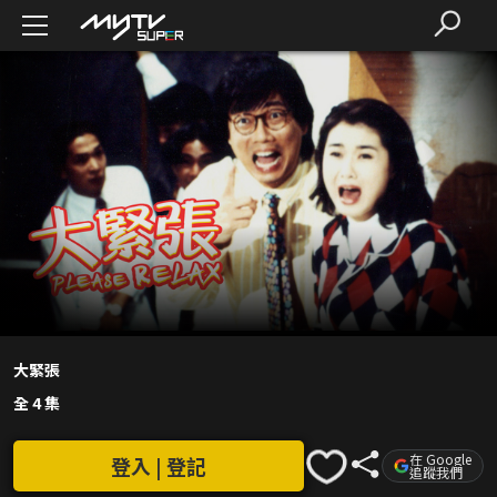
大緊張
全 4 集
在 Google
登入 | 登記
追蹤我們