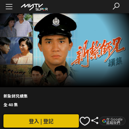
新紮師兄續集
全 40 集
在 Google
登入 | 登記
追蹤我們