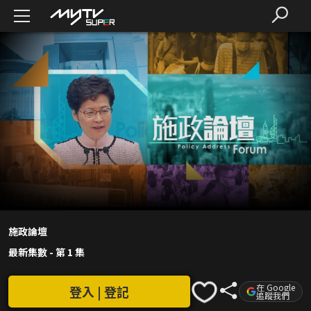
施政論壇
最新集數
-
第 1 集
在 Google
登入 | 登記
追蹤我們