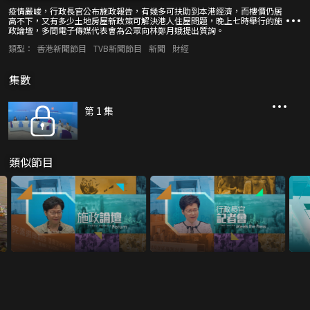
疫情嚴峻，行政長官公布施政報告，有幾多可扶助到本港經濟，而樓價仍居
高不下，又有多少土地房屋新政策可解決港人住屋問題，晚上七時舉行的施
政論壇，多間電子傳媒代表會為公眾向林鄭月娥提出質詢。
類型：
香港新聞節目
TVB新聞節目
新聞
財經
集數
第 1 集
類似節目