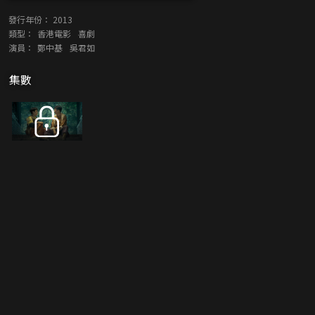
發行年份：
2013
類型：
香港電影
喜劇
演員：
鄭中基
吳君如
集數