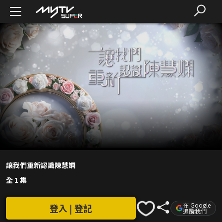
讓我們重新認識陳慧嫻
全 1 集
在 Google
登入 | 登記
追蹤我們