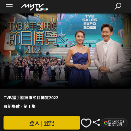
TVB攜手創無限節目博覽2022
最新集數
-
第 1 集
在 Google
登入 | 登記
追蹤我們