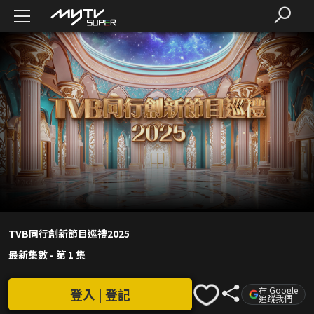
TVB同行創新節目巡禮2025
最新集數
-
第 1 集
在 Google
登入 | 登記
追蹤我們