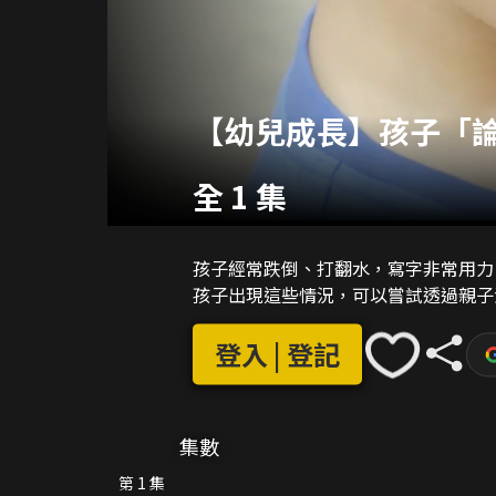
【幼兒成長】孩子「
全 1 集
孩子經常跌倒、打翻水，寫字非常用力
孩子出現這些情況，可以嘗試透過親子
登入 | 登記
集數
第 1 集