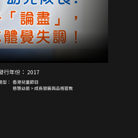
發行年份：
2017
類型：
香港兒童節目
慈慧幼苗 > 成長發展與品格管教