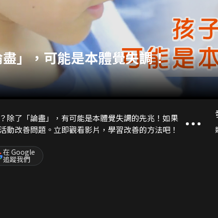
論盡」，可能是本體覺失調！
？除了「論盡」，有可能是本體覺失調的先兆！如果
活動改善問題。立即觀看影片，學習改善的方法吧！
在 Google
追蹤我們