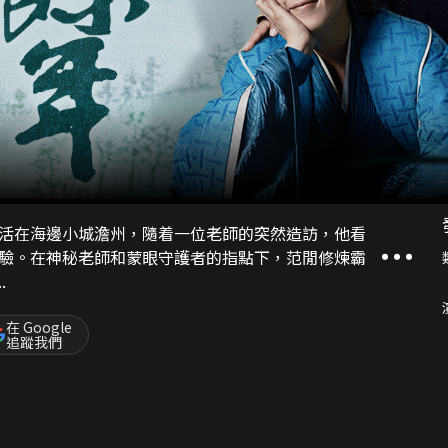
活在海邊小城澹州，隨着一位老師的突然造訪，他看
驗。在神秘老師和蒙眼守護者的指點下，范閒修煉霸
.
在 Google
追蹤我們