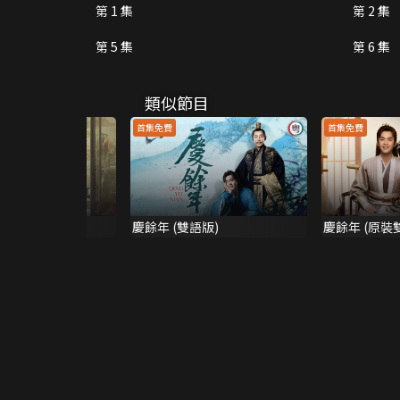
第 1 集
第 2 集
第 5 集
第 6 集
類似節目
首集免費
首集免費
慶餘年 (雙語版)
慶餘年 (原裝