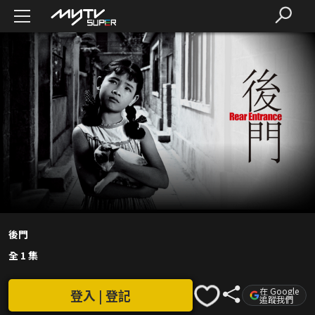
後門
全 1 集
在 Google
登入 | 登記
追蹤我們