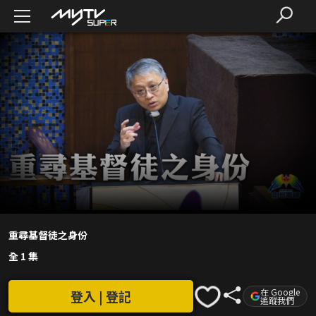
重尋基督徒之身份
全 1 集
在 Google
登入 | 登記
追蹤我們