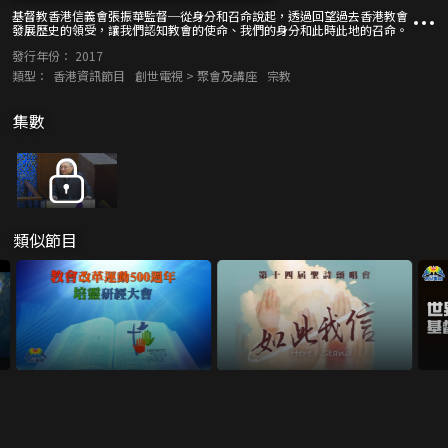
基督教香港信義會張振華監督─從身分和召命說起，透過回望過去香港教會
發展歷史的領受，讓我們認知教會的使命、我們的身分和此時此地的召命。
發行年份：
2017
類型：
香港資訊節目
創世電視 > 聚會及講座
宗教
集數
類似節目