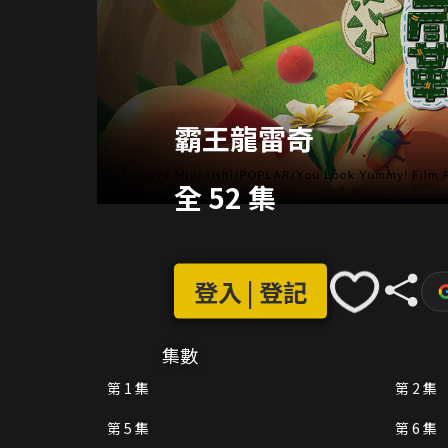
霸王龍雷奇
全 52 集
登入 | 登記
集數
第 1 集
第 2 集
第 5 集
第 6 集