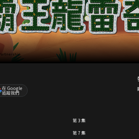
在 Google
追蹤我們
第 3 集
第 7 集