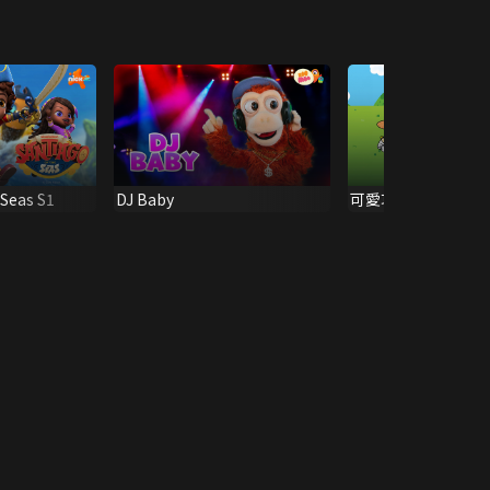
 Seas S1
DJ Baby
可愛巧虎島 第13季