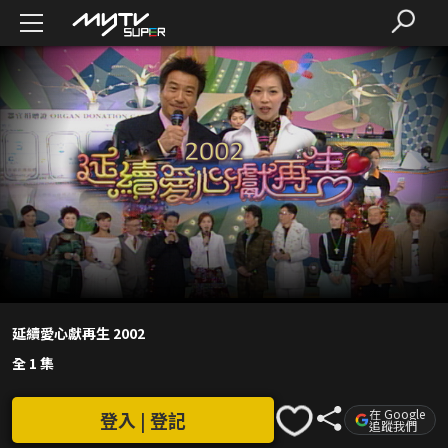
延續愛心獻再生 2002
全 1 集
在 Google
登入 | 登記
追蹤我們