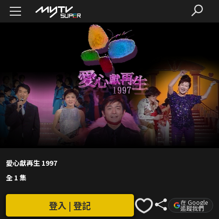
愛心獻再生 1997
全 1 集
在 Google
登入 | 登記
追蹤我們