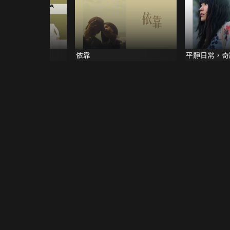
依靠
平靜日常，奇