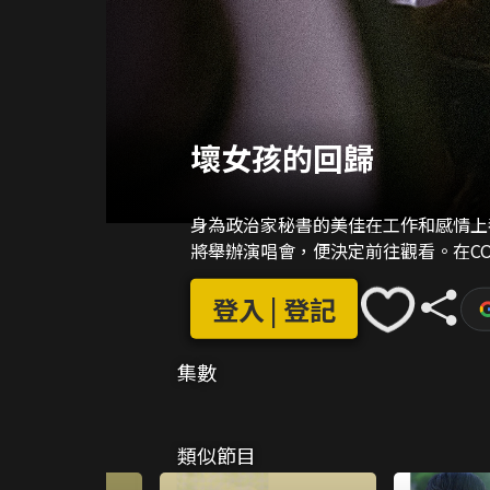
壞女孩的回歸
身為政治家秘書的美佳在工作和感情上都
將舉辦演唱會，便決定前往觀看。在CO
登入 | 登記
集數
類似節目