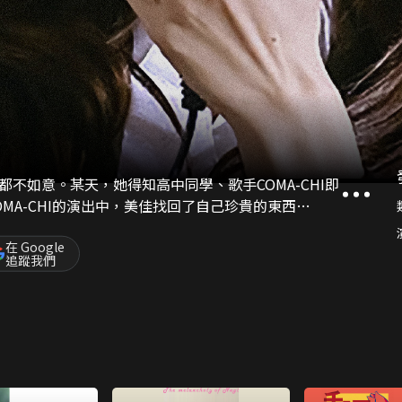
不如意。某天，她得知高中同學、歌手COMA-CHI即
MA-CHI的演出中，美佳找回了自己珍貴的東西…
在 Google
追蹤我們