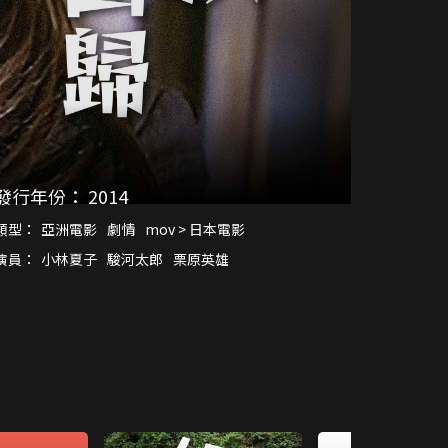
發行年份：
2014
類型：
亞洲電影
劇情
mov > 日本電影
演員：
小林夏子
駿河太郎
栗原英雄