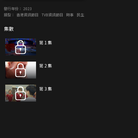
發行年份：
2023
類型：
香港資訊節目
TVB資訊節目
時事
民生
集數
第 1 集
第 2 集
第 3 集