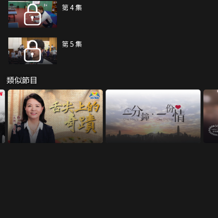
第 4 集
第 5 集
類似節目