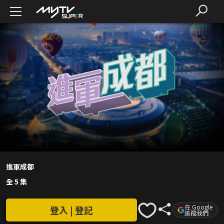
進軍成都
全 5 集
在 Google
登入 | 登記
追蹤我們