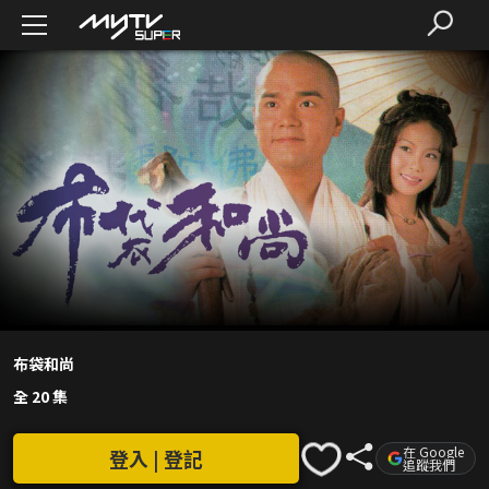
布袋和尚
全 20 集
在 Google
登入 | 登記
追蹤我們