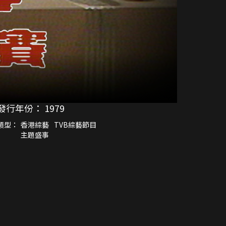
發行年份：
1979
類型：
香港綜藝
TVB綜藝節目
主題盛事