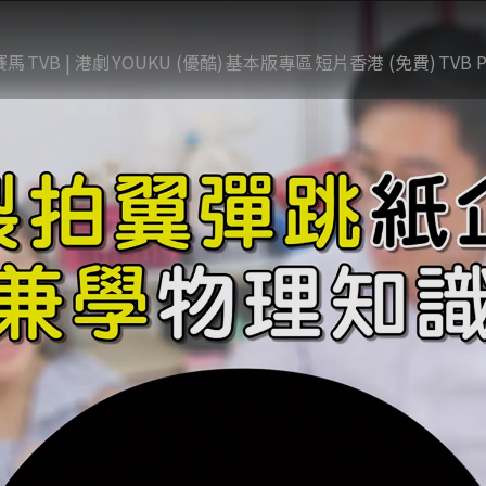
賽馬
TVB | 港劇
YOUKU (優酷)
基本版專區
短片香港 (免費)
TVB P