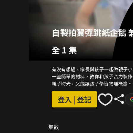
自製拍翼彈跳紙企鵝 
全 1 集
有沒有想過，家長與孩子一起做親子小
一些簡單的材料，教你和孩子合力製作
親子時光，又能讓孩子學習物理概念。
登入 | 登記
集數