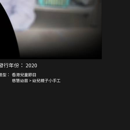
發行年份：
2020
類型：
香港兒童節目
慈慧幼苗 > 幼兒親子小手工