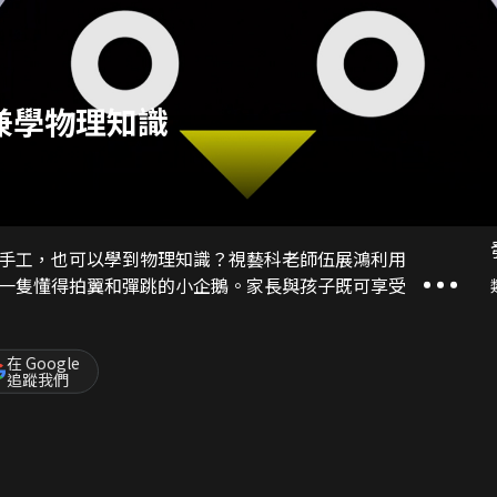
兼學物理知識
手工，也可以學到物理知識？視藝科老師伍展鴻利用
一隻懂得拍翼和彈跳的小企鵝。家長與孩子既可享受
在 Google
追蹤我們