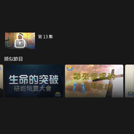
第 13 集
類似節目