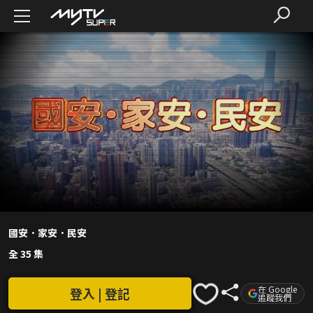
國安．家安．民安
全 35 集
在 Google
登入 | 登記
追蹤我們