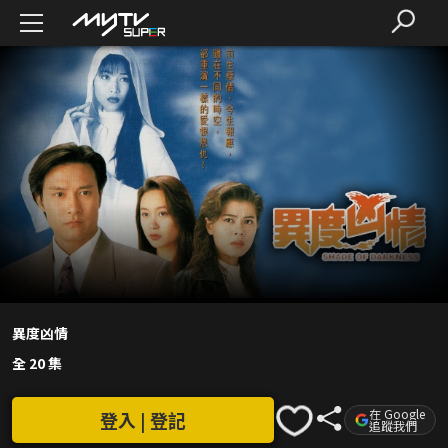
異度凶情
全 20 集
在 Google
登入 | 登記
追蹤我們