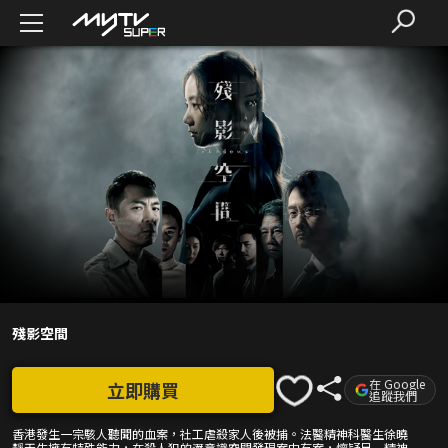
殘影空間
在 Google
立即購買
追蹤我們
香港發生一宗駭人聽聞的血案，社工虐殺家人後被捕。法醫精神科醫生徐曉
靜天生擁有特殊能力，在殺人犯的潛意識空間發現案中有案，懷疑另一精神