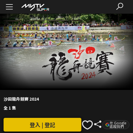
沙田龍舟競賽 2024
全 1 集
在 Google
登入 | 登記
追蹤我們