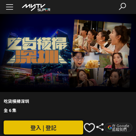
吃貨橫掃深圳
全 6 集
在 Google
登入 | 登記
追蹤我們