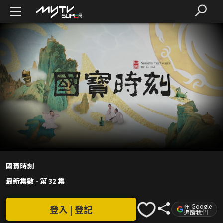
國寶時刻
最新集數
-
第 32 集
在 Google
登入 | 登記
追蹤我們