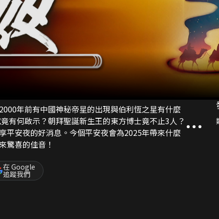
2000年前有中國神秘帝星的出現與伯利恆之星有什麼
究竟有何啟示？朝拜聖誕新生王的東方博士竟不止3人？
享平安夜的好消息。今個平安夜會為2025年帶來什麼
來驚喜的佳音！
在 Google
追蹤我們