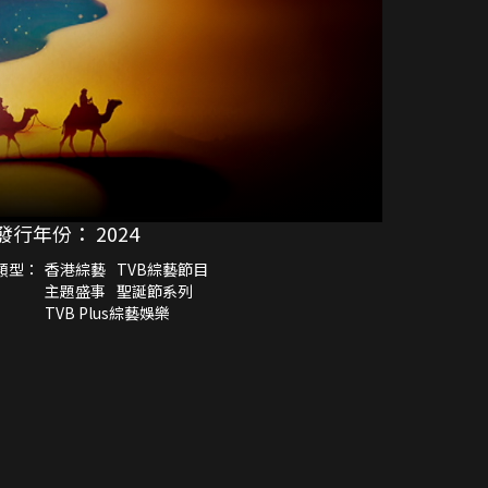
發行年份：
2024
類型：
香港綜藝
TVB綜藝節目
主題盛事
聖誕節系列
TVB Plus綜藝娛樂