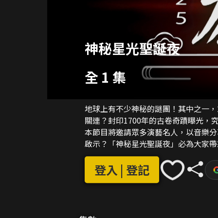
神秘星光聖誕夜
全 1 集
地球上有不少神秘的謎團！其中之一，
關連？封印1700年的古卷奇蹟曝光，
本節目將邀請眾多演藝名人，以音樂分
啟示？「神秘星光聖誕夜」必為大家帶
登入 | 登記