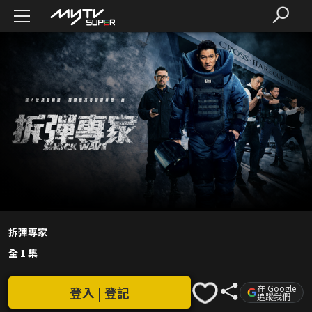
拆彈專家
全 1 集
在 Google
登入 | 登記
追蹤我們