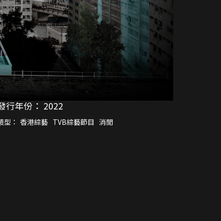
發行年份：
2022
類型：
香港綜藝
TVB綜藝節目
消閒