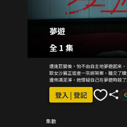
夢遊
全 1 集
遭逢巨變後，怡不由自主地夢遊起來，
歐女沙展正追查一宗綁架案，雖交了贖
邊佈滿泥濘，她懷疑自己在夢遊時殺了
登入 | 登記
集數