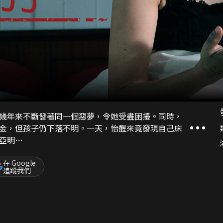
幾年來不斷發著同一個惡夢，令她受盡困擾。同時，
金，但孩子仍下落不明。一天，怡醒來竟發現自己床
亞明…
在 Google
追蹤我們