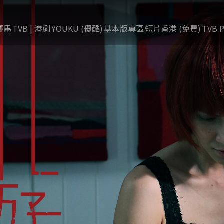
賽馬
TVB | 港劇
YOUKU (優酷)
基本版專區
短片香港 (免費)
TVB P