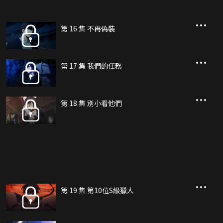
第 16 集 不再偽裝
第 17 集 我們的任務
第 18 集 別小看他們
第 19 集 第10位S級獵人