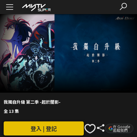
我獨自升級 第二季 -起於闇影-
全 13 集
在 Google
登入 | 登記
追蹤我們