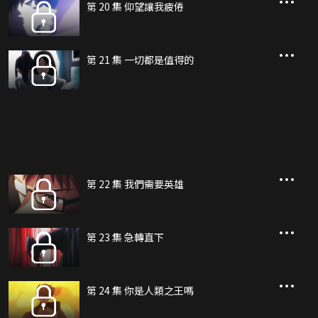
第 20 集 仰望讓我疲倦
第 21 集 一切都是值得的
第 22 集 我們需要英雄
第 23 集 急轉直下
第 24 集 你是人類之王嗎