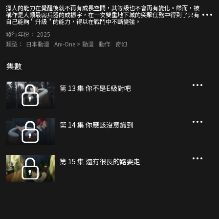
獵人的能力在覺醒後就不再有成長空間，其等級也不會再有變化。然而，被
稱作是人類最弱兵器的成振宇，在一次雙重地下城的突擊任務中得到了只有
自己能夠＂升級＂的能力，得以在戰鬥中不斷變強。
發行年份：
2025
類型：
日本動漫
Ani-One > 動漫
動作
奇幻
集數
第 13 集 你不是E級對吧
第 14 集 你應該沒意識到
第 15 集 還有很長的路要走