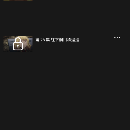
第 25 集 往下個目標邁進